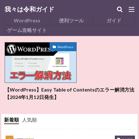
我々は令和ガイド
WordPress
便利ツール
ガイド
ゲーム攻略サイト
WordPress
【WordPress】Easy Table of Contentsのエラー解消方法
【
【2024年1月12日発生】
新着順
人気順
ニュース