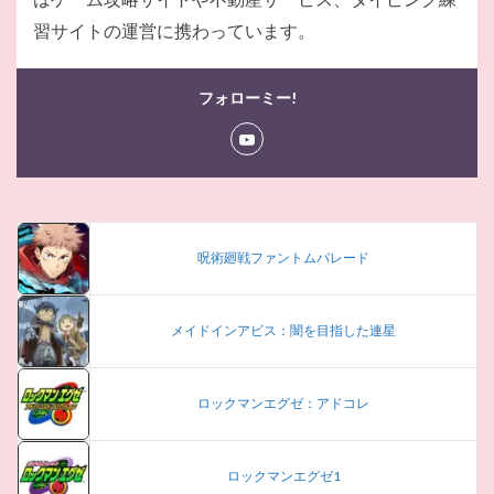
習サイトの運営に携わっています。
フォローミー!
呪術廻戦ファントムパレード
メイドインアビス：闇を目指した連星
ロックマンエグゼ：アドコレ
ロックマンエグゼ1