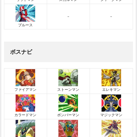
–
–
ブルース
ボスナビ
ファイアマン
ストーンマン
エレキマン
カラードマン
ボンバーマン
マジックマン