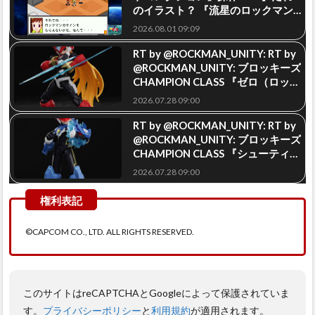
©CAPCOM CO., LTD. ALL RIGHTS RESERVED.
このサイトはreCAPTCHAとGoogleによって保護されていま
す。
プライバシーポリシー
と
利用規約
が適用されます。