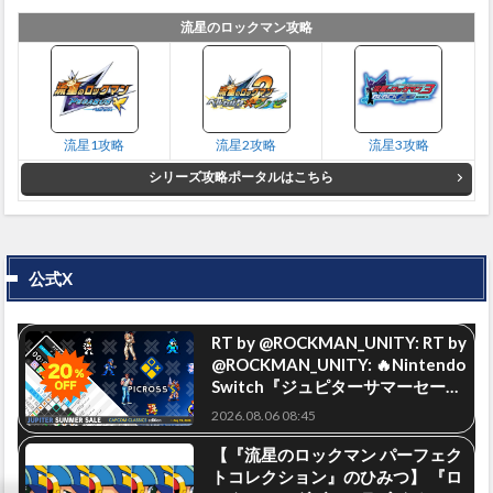
流星のロックマン攻略
流星1攻略
流星2攻略
流星3攻略
シリーズ攻略ポータルはこちら
公式X