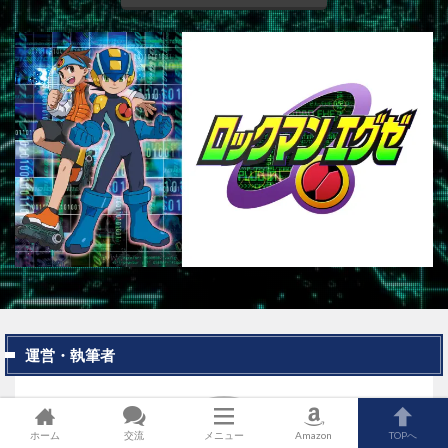
運営・執筆者
ホーム
交流
メニュー
Amazon
TOPへ