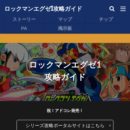
ロックマンエグゼ1攻略ガイド
ストーリー
マップ
チップ
PA
掲示板
ロックマンエグゼ1
攻略ガイド
祝！アドコレ発売！
シリーズ攻略ポータルサイトはこちら