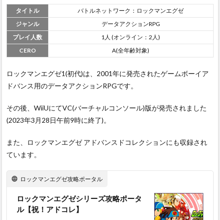
タイトル
バトルネットワーク：ロックマンエグゼ
ジャンル
データアクションRPG
プレイ人数
1人 (オンライン：2人)
CERO
A(全年齢対象)
ロックマンエグゼ1(初代)は、2001年に発売されたゲームボーイア
ドバンス用のデータアクションRPGです。
その後、WiiUにてVC(バーチャルコンソール)版が発売されました
(2023年3月28日午前9時に終了)。
また、ロックマンエグゼ アドバンスドコレクションにも収録され
ています。
ロックマンエグゼ攻略ポータル
ロックマンエグゼシリーズ攻略ポータ
ル【祝！アドコレ】