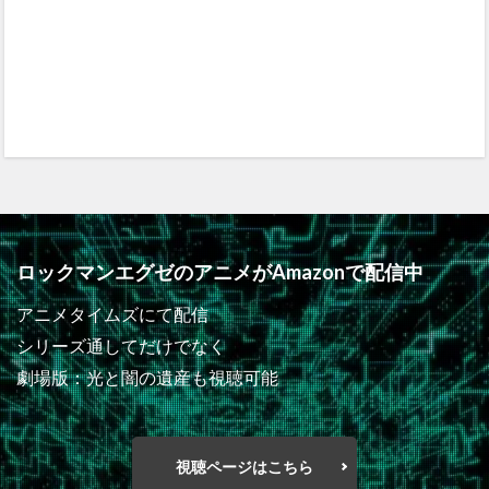
ロックマンエグゼのアニメがAmazonで配信中
アニメタイムズにて配信
シリーズ通してだけでなく
劇場版：光と闇の遺産も視聴可能
視聴ページはこちら