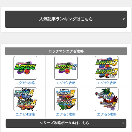
人気記事ランキングはこちら
ロックマンエグゼ攻略
エグゼ1攻略
エグゼ2攻略
エグゼ3攻略
エグゼ4攻略
エグゼ5攻略
エグゼ6攻略
シリーズ攻略ポータルはこちら