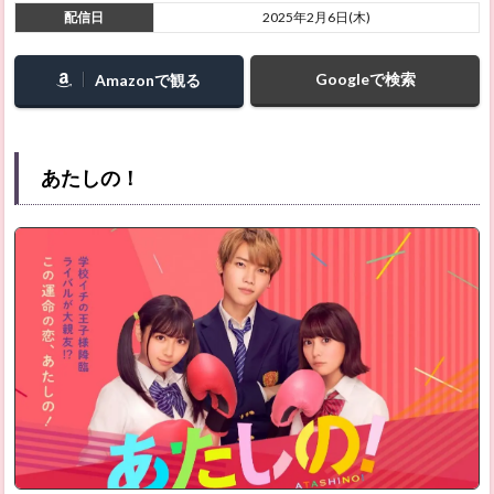
配信日
2025年2月6日(木)
Googleで検索
Amazonで観る
あたしの！