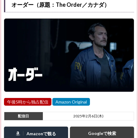
オーダー（原題：The Order／カナダ）
午後5時から独占配信
Amazon Original
配信日
2025年2月6日(木)
Googleで検索
Amazonで観る