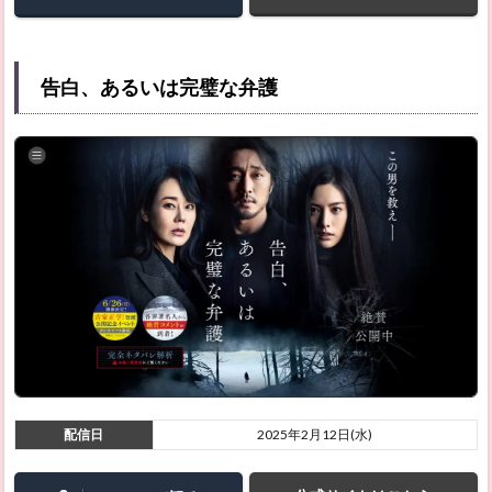
告白、あるいは完璧な弁護
配信日
2025年2月12日(水)