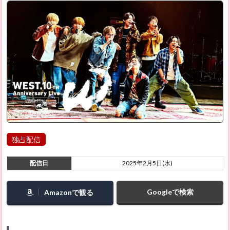
独占配信
配信日
2025年2月5日(水)
Googleで検索
Amazonで観る