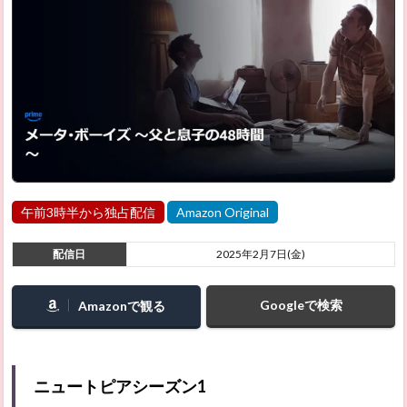
午前3時半から独占配信
Amazon Original
配信日
2025年2月7日(金)
Googleで検索
Amazonで観る
ニュートピアシーズン1