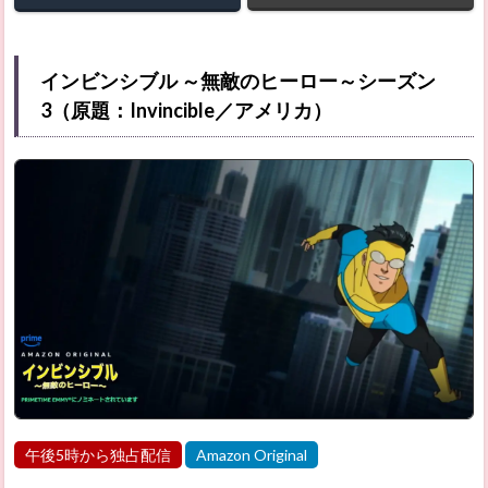
インビンシブル ～無敵のヒーロー～シーズン
3（原題：Invincible／アメリカ）
午後5時から独占配信
Amazon Original