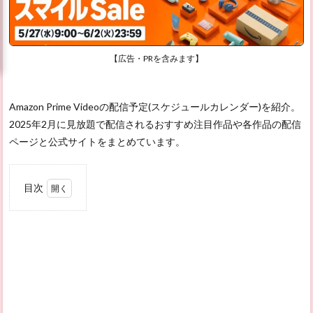
【広告・PRを含みます】
Amazon Prime Videoの配信予定(スケジュールカレンダー)を紹介。
2025年2月に見放題で配信されるおすすめ注目作品や各作品の配信
ページと公式サイトをまとめています。
目次
1
2025
年2
月の
おす
すめ
注目
作品