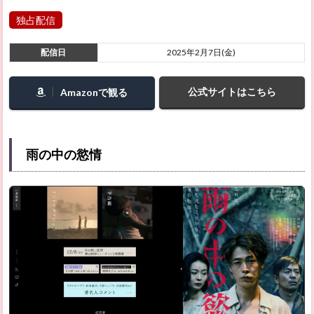
独占配信
配信日
2025年2月7日(金)
公式サイトはこちら
Amazonで観る
雨の中の慾情