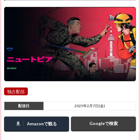
独占配信
配信日
2025年2月7日(金)
Googleで検索
Amazonで観る