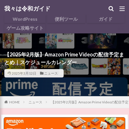
我々は令和ガイド
WordPress
便利ツール
ガイド
ゲーム攻略サイト
【2025年2月版】Amazon Prime Videoの配信予定ま
とめ｜スケジュールカレンダー
2025年3月12日
ニュース
HOME
ニュース
【2025年2月版】Amazon Prime Video