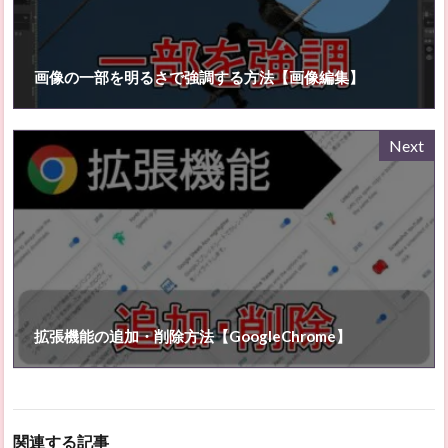
画像の一部を明るさで強調する方法【画像編集】
Next
拡張機能の追加・削除方法【GoogleChrome】
関連する記事