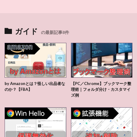
ガイド
の最新記事8件
by Amazonとは？怪しい出品者な
【PC／Chrome】ブックマーク整
のか？【FBA】
理術｜フォルダ分け・カスタマイ
ズ例