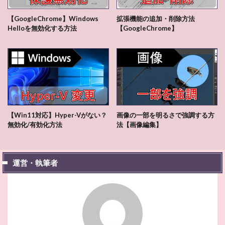
【GoogleChrome】Windows
拡張機能の追加・削除方法
Helloを無効化する方法
【GoogleChrome】
【Win11対応】Hyper-Vがない？
画像の一部を明るさで強調する方
無効化/有効化方法
法【画像編集】
運営・執筆者