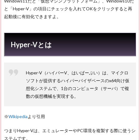
Windows11だと「仮想マシンプラットフォーム」、Windows10だ
と「Hyper-V」の項目にチェックを入れてOKをクリックすると再
起動後に有効化できますよ。
Hyper-Vとは
Hyper-V（ハイパーV、はいぱーぶい）は、マイクロ
ソフトが提供するハイパーバイザベースのx64向け仮
想化システムで、1台のコンピュータ（サーバ）で複
数の仮想機械を実現する。
※
Wikipedia
より引用
つまりHyper-Vは、エミュレーターやPC環境を複製する際に使うシ
ステムです。