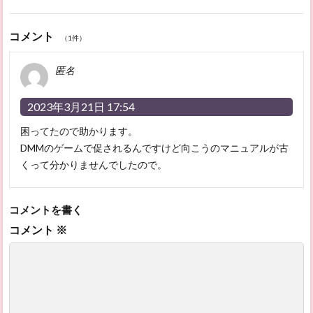
コメント
（1件）
匿名
2023年3月21日 17:54
困ってたので助かります。
DMMのゲームで促されるんですけど向こうのマニュアルが古
くって分かりませんでしたので。
コメントを書く
コメント
※