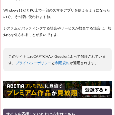
Windows11だとPC上で一部のスマホアプリを使えるようになった
ので、その際に使われますね。
システムがバッティングする場合やサービスが競合する場合は、無
効化を促されることが多いですよ。
このサイトはreCAPTCHAとGoogleによって保護されていま
す。
プライバシーポリシー
と
利用規約
が適用されます。
サイトを応援していただける方はこちら