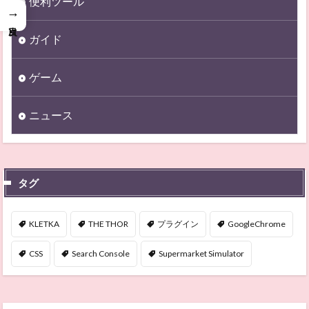
便利ツール
→
ガイド
ゲーム
ニュース
タグ
KLETKA
THE THOR
プラグイン
GoogleChrome
CSS
Search Console
Supermarket Simulator