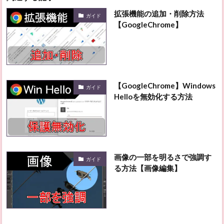
拡張機能の追加・削除方法
ガイド
【GoogleChrome】
【GoogleChrome】Windows
ガイド
Helloを無効化する方法
画像の一部を明るさで強調す
ガイド
る方法【画像編集】