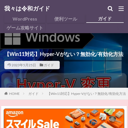
我々は令和ガイド
ガイド
WordPress
便利ツール
ゲーム攻略サイト
【Win11対応】Hyper-Vがない？無効化/有効化方法
2023年5月25日
ガイド
HOME
ガイド
【Win11対応】Hyper-Vがない？無効化/有効化方法