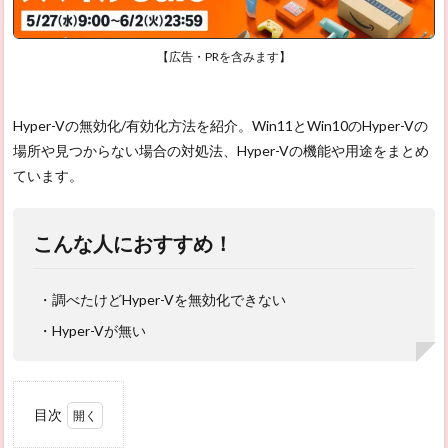
【広告・PRを含みます】
Hyper-Vの無効化/有効化方法を紹介。Win11とWin10のHyper-Vの
場所や見つからない場合の対処法、Hyper-Vの機能や用途をまとめ
ています。
こんな人におすすめ！
・調べたけどHyper-Vを無効化できない
・Hyper-Vが無い
目次
1