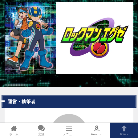
運営・執筆者
ホーム
交流
メニュー
Amazon
TOPへ