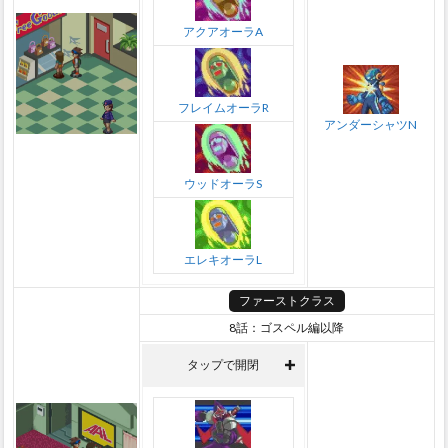
アクアオーラA
フレイムオーラR
アンダーシャツN
ウッドオーラS
エレキオーラL
ファーストクラス
8話：ゴスペル編以降
タップで開閉