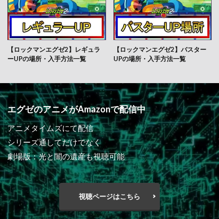
【ロックマンエグゼ2】レギュラ
【ロックマンエグゼ2】バスター
ーUPの場所・入手方法一覧
UPの場所・入手方法一覧
エグゼのアニメがAmazonで配信中
アニメタイムズにて配信
シリーズ通してだけでなく
劇場版：光と闇の遺産も視聴可能
視聴ページはこちら