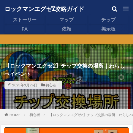
ロックマンエグゼ2攻略ガイド
ストーリー
マップ
チップ
PA
依頼
掲示板
【ロックマンエグゼ2】チップ交換の場所｜わらし
べイベント
2023年3月26日
初心者
HOME
初心者
【ロックマンエグゼ2】チップ交換の場所｜わらし