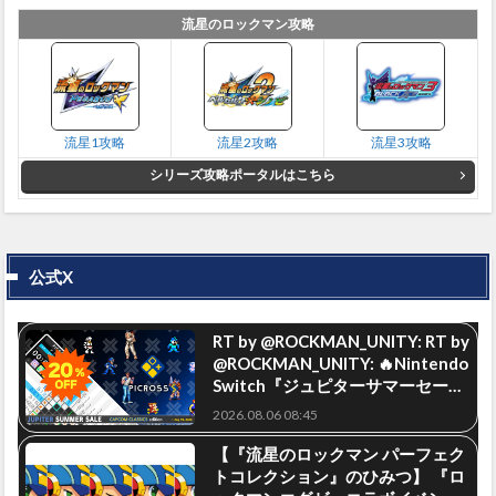
流星のロックマン攻略
流星1攻略
流星2攻略
流星3攻略
シリーズ攻略ポータルはこちら
公式X