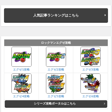
人気記事ランキングはこちら
ロックマンエグゼ攻略
エグゼ1攻略
エグゼ2攻略
エグゼ3攻略
エグゼ4攻略
エグゼ5攻略
エグゼ6攻略
シリーズ攻略ポータルはこちら