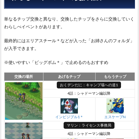
単なるチップ交換と異なり、交換したチップをさらに交換していく
わらしべイベントがあります。
最終的にはエリアスチール＊などが入った「お姉さんのフォルダ」
が入手できます。
※使いやすい「ビッグボム＊」で止めるのもおすすめ
交換の場所
あげるチップ
もらうチップ
おくデンだに：キャンプ場への道1
4話：シャドーマン編以降
インビジブル1＊
エスケープN
マリン：ライセンス事務局
4話：シャドーマン編以降