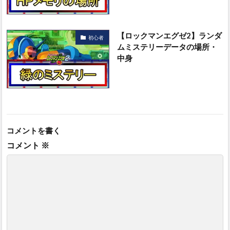
【ロックマンエグゼ2】ランダ
初心者
ムミステリーデータの場所・
中身
コメントを書く
コメント
※