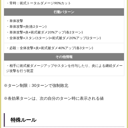
・常時：術式トータルダメージ90%カット
行動パターン
・単体攻撃
・単体攻撃+炎(各2ターン)
・単体攻撃+炎+術式被ダメ20%アップ(各2ターン)
・全体攻撃+スタン(1ターン)+術式被ダメ20%アップ(2ターン)
・必殺：全体攻撃+炎+術式被ダメ40%アップ(各3ターン)
その他情報
・相手に術式被ダメージアップやスタンを付与したり、炎による継続ダメー
ジ攻撃を行う呪霊
※ターン制限：30ターンで強制敗北
※各効果ターンは、次の自分のターン時に表示される値
特殊ルール