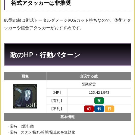
術式アタッカーは非推奨
88階の敵は術式トータルダメージ90%カット持ちなので、体術アタ
ッカーや複合アタッカーがおすすめです。
敵のHP・行動パターン
画像
出現する敵
琵琶呪霊
【HP】
123,421,893
【有利】
夜
【不利】
幻
影
行
基本情報
・常時：2回行動
・常時：スタン/撹乱/暗闇/足止めを無効化