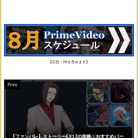
【広告・PRを含みます】
Prev
【ファンパレ】ストーリーEX17の攻略・おすすめパー