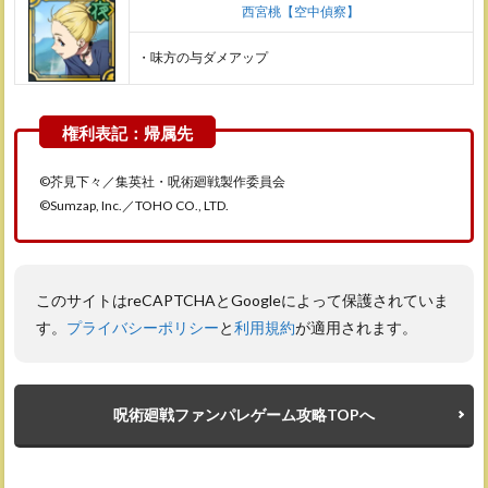
西宮桃【空中偵察】
・味方の与ダメアップ
©芥見下々／集英社・呪術廻戦製作委員会
©Sumzap, Inc.／TOHO CO., LTD.
このサイトはreCAPTCHAとGoogleによって保護されていま
す。
プライバシーポリシー
と
利用規約
が適用されます。
呪術廻戦ファンパレゲーム攻略TOPへ