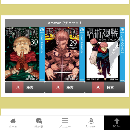
Amazonでチェック！
検索
検索
検索
ホーム
掲示板
メニュー
Amazon
TOPへ