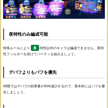
夜特性のみ編成可能
特殊ルールにより
夜
特性以外のキャラは編成できません。夜特
性フィルターを掛けてパーティを組みましょう。
デバフよりもバフを優先
88階ではデバフの効果量が80%減少するので、基本的にはバフを優
先しましょう。