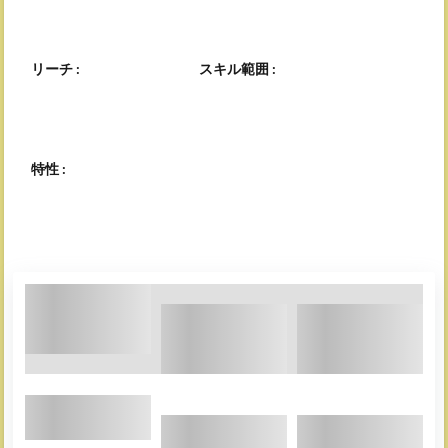
リーチ :
スキル範囲 :
特性 :