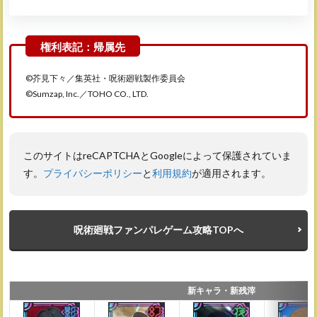
©芥見下々／集英社・呪術廻戦製作委員会
©Sumzap, Inc.／TOHO CO., LTD.
このサイトはreCAPTCHAとGoogleによって保護されていま
す。
プライバシーポリシー
と
利用規約
が適用されます。
呪術廻戦ファンパレゲーム攻略TOPへ
新キャラ・新残滓