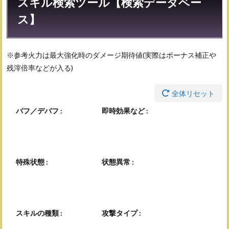
スキル検索ツール【検索データベー
ス】
※参考火力は最大強化時のダメージ期待値(実際はボーナス補正や
残滓倍率などが入る)
全体リセット
バフ／デバフ :
即時効果など :
特殊状態 :
状態異常 :
スキルの種類 :
攻撃タイプ :