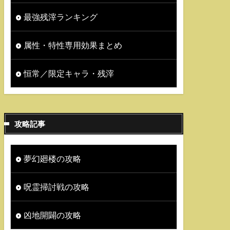
最強残滓ランキング
属性・特性専用効果まとめ
恒常／限定キャラ・残滓
攻略記事
夢幻廻楼の攻略
呪霊掃討戦の攻略
凶地開闢の攻略