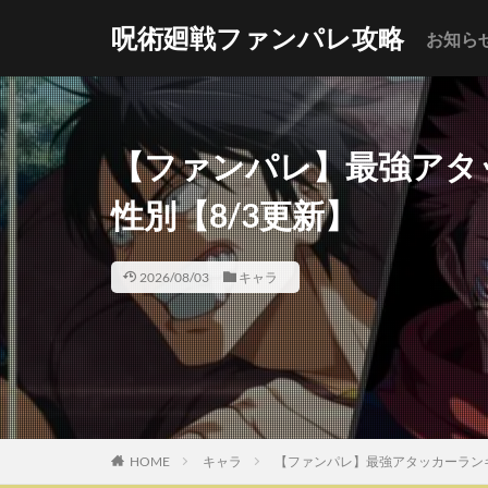
呪術廻戦ファンパレ攻略
お知ら
【ファンパレ】最強アタ
性別【8/3更新】
2026/08/03
キャラ
HOME
キャラ
【ファンパレ】最強アタッカーランキ