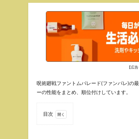
【広告
呪術廻戦ファントムパレード(ファンパレ)の
ーの性能をまとめ、順位付けしています。
目次
1
最強
アタ