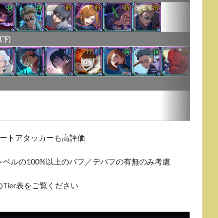
下)
ポートアタッカーも高評価
ベルの100%以上のバフ／デバフの有無のみ考慮
ier表をご覧ください