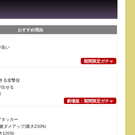
おすすめ理由
が高い
期間限定ガチャ
きる攻撃役
が出せる
撃
劇場版：期間限定ガチャ
アタッカー
ダメアップ(最大210%)
35%)