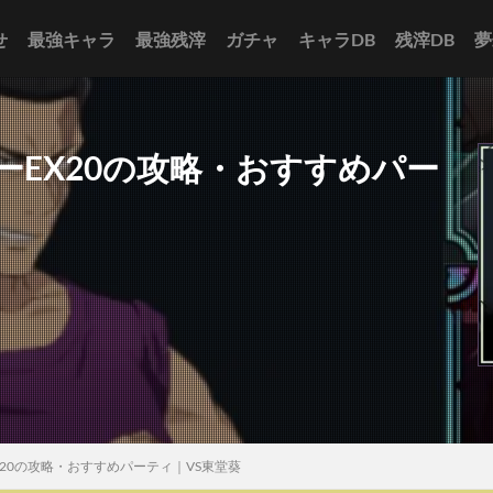
せ
最強キャラ
最強残滓
ガチャ
キャラDB
残滓DB
夢
EX20の攻略・おすすめパー
20の攻略・おすすめパーティ｜VS東堂葵