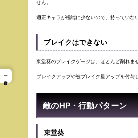
せん。
適正キャラが極端に少ないので、持っていな
ブレイクはできない
東堂葵のブレイクゲージは、ほとんど削れま
→
ブレイクアップや被ブレイク量アップを付与
敵のHP・行動パターン
東堂葵