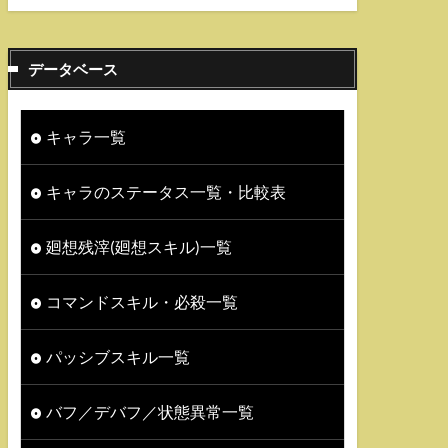
データベース
キャラ一覧
キャラのステータス一覧・比較表
廻想残滓(廻想スキル)一覧
コマンドスキル・必殺一覧
パッシブスキル一覧
バフ／デバフ／状態異常一覧