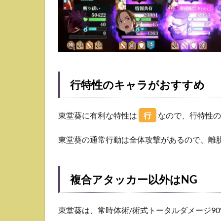
行特性のキャラがおすすめ
東堂葵に有利な特性は
行
なので、行特性の
東堂葵の通常行動は全体攻撃があるので、離
複合アタッカー以外はNG
東堂葵は、常時体術/術式トータルダメージ9