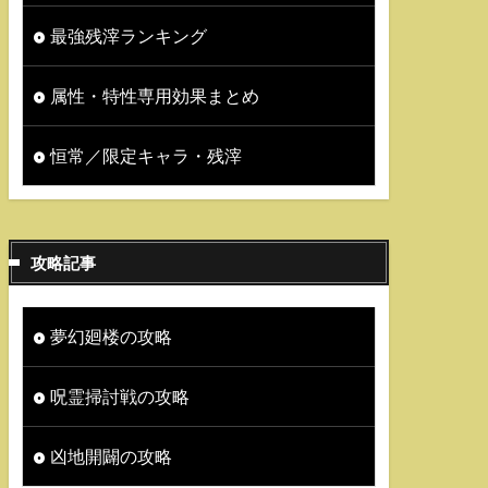
最強残滓ランキング
属性・特性専用効果まとめ
恒常／限定キャラ・残滓
攻略記事
夢幻廻楼の攻略
呪霊掃討戦の攻略
凶地開闢の攻略