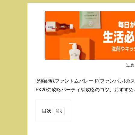
【広告
呪術廻戦ファントムパレード(ファンパレ)のス
EX20の攻略パーティや攻略のコツ、おすす
目次
1
おす
すめ