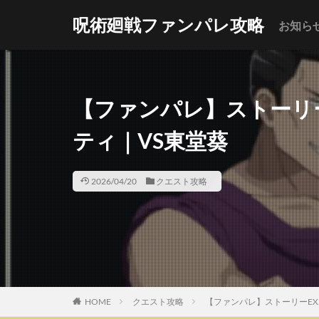
呪術廻戦ファンパレ攻略
お知ら
【ファンパレ】ストーリー
ティ｜VS東堂葵
2026/04/20
クエスト攻略
HOME
クエスト攻略
【ファンパレ】ストーリーEX