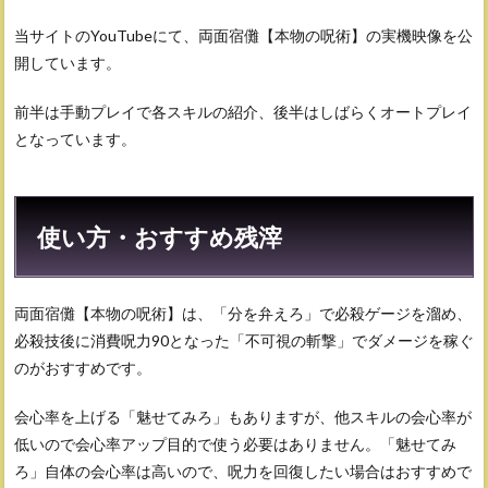
当サイトのYouTubeにて、両面宿儺【本物の呪術】の実機映像を公
開しています。
前半は手動プレイで各スキルの紹介、後半はしばらくオートプレイ
となっています。
使い方・おすすめ残滓
両面宿儺【本物の呪術】は、「分を弁えろ」で必殺ゲージを溜め、
必殺技後に消費呪力90となった「不可視の斬撃」でダメージを稼ぐ
のがおすすめです。
会心率を上げる「魅せてみろ」もありますが、他スキルの会心率が
低いので会心率アップ目的で使う必要はありません。「魅せてみ
ろ」自体の会心率は高いので、呪力を回復したい場合はおすすめで