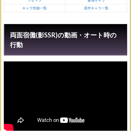
リセマラ
最強キャラ
キャラ性能一覧
原作キャラ一覧
両面宿儺(影SSR)の動画・オート時の
行動