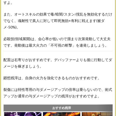
すよ。
また、オートスキルの効果で毒/暗闇/スタン/撹乱を無効化するだけ
でなく、魂耐性で真人に対して即死無効+有利に戦えます(被ダ
メ-50%)。
必殺技(領域展開)は、会心率が低いので溜まり次第発動して大丈夫
です。発動後は最大火力の「不可視の斬撃」を連発しましょう。
配置は右寄りがおすすめです。デバッファーよりも後に行動してダ
メージを稼ぎましょう。
廻想残滓は、自身の火力を強化できるものがおすすめです。
裂傷には特性専用の与ダメージアップの倍率は乗らないので、術式
アップか通常の与ダメージアップの残滓がおすすめですよ。
おすすめ残滓