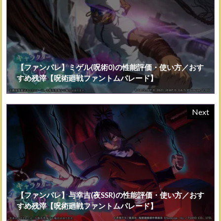
【ファンパレ】ミゲル(呪術0)の性能評価・使い方／おす
すめ残滓【呪術廻戦ファントムパレード】
Next
【ファンパレ】与幸吉(夜SSR)の性能評価・使い方／おす
すめ残滓【呪術廻戦ファントムパレード】