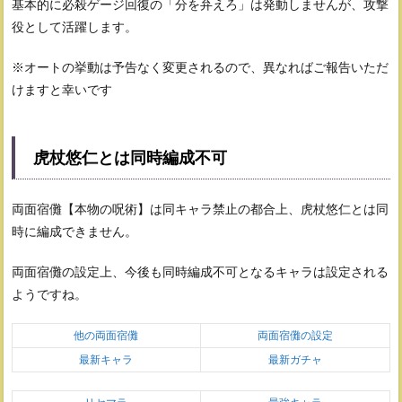
基本的に必殺ゲージ回復の「分を弁えろ」は発動しませんが、攻撃
役として活躍します。
※オートの挙動は予告なく変更されるので、異なればご報告いただ
けますと幸いです
虎杖悠仁とは同時編成不可
両面宿儺【本物の呪術】は同キャラ禁止の都合上、虎杖悠仁とは同
時に編成できません。
両面宿儺の設定上、今後も同時編成不可となるキャラは設定される
ようですね。
他の両面宿儺
両面宿儺の設定
最新キャラ
最新ガチャ