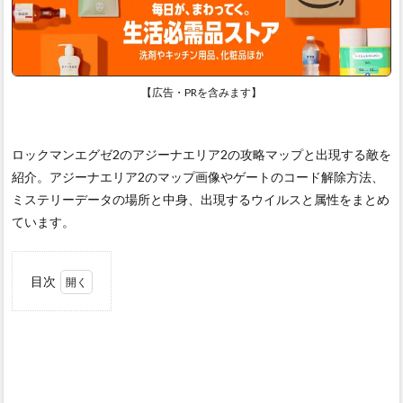
【広告・PRを含みます】
ロックマンエグゼ2のアジーナエリア2の攻略マップと出現する敵を
紹介。アジーナエリア2のマップ画像やゲートのコード解除方法、
ミステリーデータの場所と中身、出現するウイルスと属性をまとめ
ています。
目次
1
アジ
ーナ
エリ
ア2
の攻
略マ