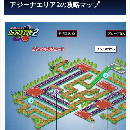
アジーナエリア2の攻略マップ
ス