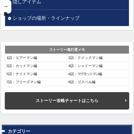
隠しアイテム
→
ショップの場所・ラインナップ
ストーリー進行度メモ
1話：エアーマン編
2話：クイックマン編
3話：カットマン編
4話：シャドーマン編
5話：ナイトマン編
6話：
マグネットマン
編
7話：フリーズマン編
8話：ゴスペル編
ストーリー攻略チャートはこちら
カテゴリー