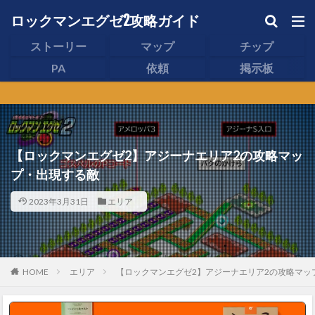
ロックマンエグゼ2攻略ガイド
ストーリー
マップ
チップ
PA
依頼
掲示板
【ロックマンエグゼ2】アジーナエリア2の攻略マッ
プ・出現する敵
2023年3月31日
エリア
HOME
エリア
【ロックマンエグゼ2】アジーナエリア2の攻略マッ