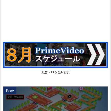
【広告・PRを含みます】
Prev