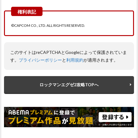
©CAPCOM CO., LTD. ALL RIGHTS RESERVED.
このサイトはreCAPTCHAとGoogleによって保護されていま
す。
プライバシーポリシー
と
利用規約
が適用されます。
ロックマンエグゼ2攻略TOPへ