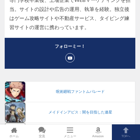
当。サイトの設計や広告の運用、執筆を経験。独立後
はゲーム攻略サイトや不動産サービス、タイピング練
習サイトの運営に携わっています。
フォローミー！
呪術廻戦ファントムパレード
メイドインアビス：闇を目指した連星
ロックマンエグゼ：アドコレ
ホーム
交流
メニュー
Amazon
TOPへ