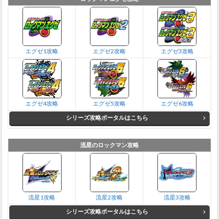
エグゼ1攻略
エグゼ2攻略
エグゼ3攻略
エグゼ4攻略
エグゼ5攻略
エグゼ6攻略
シリーズ攻略ポータルはこちら
流星のロックマン攻略
流星1攻略
流星2攻略
流星3攻略
シリーズ攻略ポータルはこちら