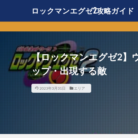
ロックマンエグゼ2攻略ガイド
【ロックマンエグゼ2】
ップ・出現する敵
2023年3月31日
エリア