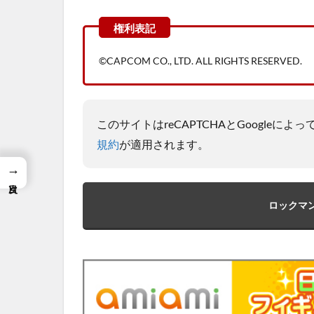
©CAPCOM CO., LTD. ALL RIGHTS RESERVED.
このサイトはreCAPTCHAとGoogleに
規約
が適用されます。
→
ロックマン