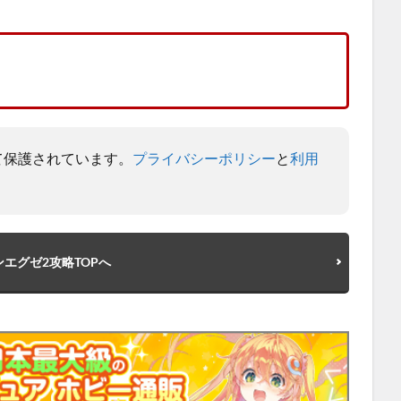
よって保護されています。
プライバシーポリシー
と
利用
エグゼ2攻略TOPへ