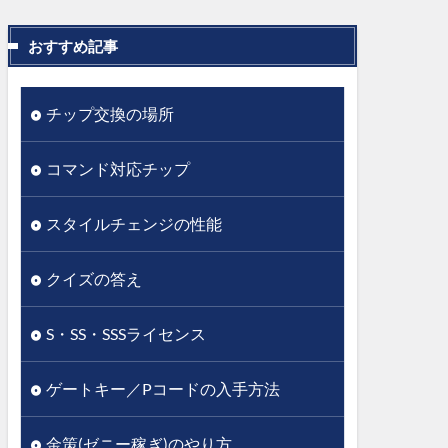
おすすめ記事
チップ交換の場所
コマンド対応チップ
スタイルチェンジの性能
クイズの答え
S・SS・SSSライセンス
ゲートキー／Pコードの入手方法
金策(ゼニー稼ぎ)のやり方