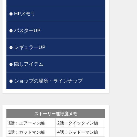
HPメモリ
バスターUP
レギュラーUP
隠しアイテム
ショップの場所・ラインナップ
ストーリー進行度メモ
1話：エアーマン編
2話：クイックマン編
3話：カットマン編
4話：シャドーマン編