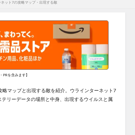
ーネット7の攻略マップ・出現する敵
・PRを含みます】
攻略マップと出現する敵を紹介。ウラインターネット7
ステリーデータの場所と中身、出現するウイルスと属