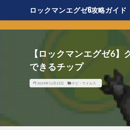
ロックマンエグゼ6攻略ガイド
【ロックマンエグゼ6】
できるチップ
2024年11月15日
ナビ・ウイルス