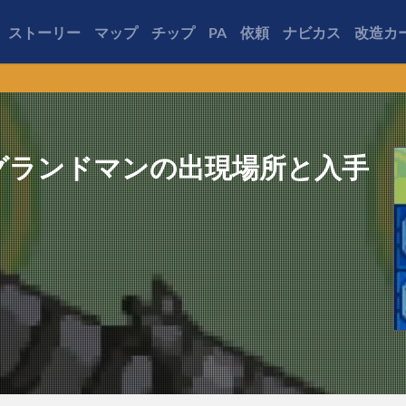
ストーリー
マップ
チップ
PA
依頼
ナビカス
改造カ
グランドマンの出現場所と入手