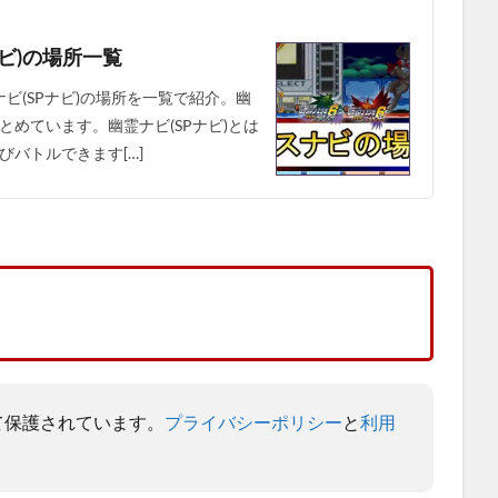
ビ)の場所一覧
ナビ(SPナビ)の場所を一覧で紹介。幽
めています。幽霊ナビ(SPナビ)とは
バトルできます[…]
よって保護されています。
プライバシーポリシー
と
利用