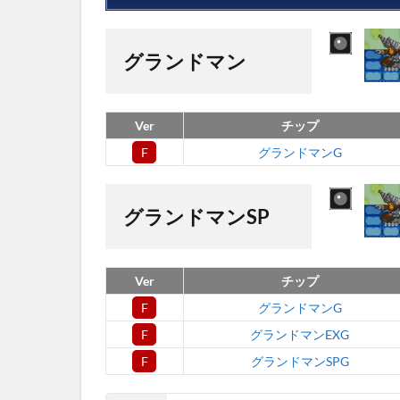
マン
1.2
グラ
グランドマン
ンド
マン
EX
Ver
チップ
1.3
F
グランドマンG
グラ
ンド
マン
グランドマンSP
SP
Ver
チップ
F
グランドマンG
F
グランドマンEXG
F
グランドマンSPG