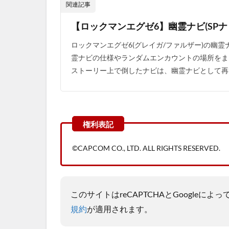
関連記事
【ロックマンエグゼ6】幽霊ナビ(SPナ
ロックマンエグゼ6(グレイガ/ファルザー)の幽霊
霊ナビの仕様やランダムエンカウントの場所をまと
ストーリー上で倒したナビは、幽霊ナビとして再び
©CAPCOM CO., LTD. ALL RIGHTS RESERVED.
このサイトはreCAPTCHAとGoogleに
規約
が適用されます。