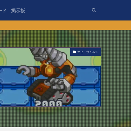
ード
掲示板
ナビ・ウイルス