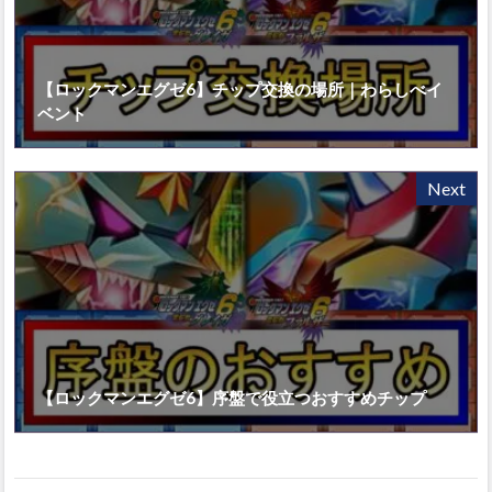
【ロックマンエグゼ6】チップ交換の場所｜わらしべイ
ベント
Next
【ロックマンエグゼ6】序盤で役立つおすすめチップ