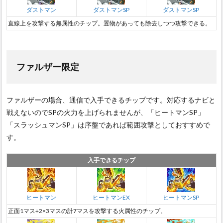
ダストマン
ダストマンSP
ダストマンSP
直線上を攻撃する無属性のチップ。置物があっても除去しつつ攻撃できる。
ファルザー限定
ファルザーの場合、通信で入手できるチップです。対応するナビと
戦えないのでSPの火力を上げられませんが、「ヒートマンSP」
「スラッシュマンSP」は序盤であれば範囲攻撃としておすすめで
す。
入手できるチップ
ヒートマン
ヒートマンEX
ヒートマンSP
正面1マス+2×3マスの計7マスを攻撃する火属性のチップ。