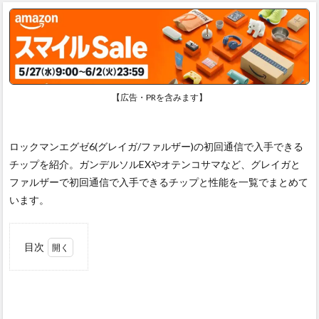
【広告・PRを含みます】
ロックマンエグゼ6(グレイガ/ファルザー)の初回通信で入手できる
チップを紹介。ガンデルソルEXやオテンコサマなど、グレイガと
ファルザーで初回通信で入手できるチップと性能を一覧でまとめて
います。
目次
1
初回
通信
時に
チッ