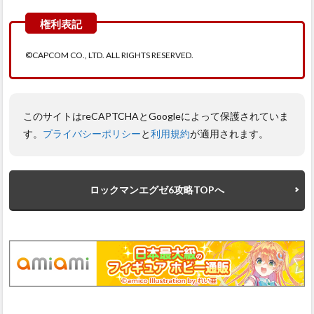
©CAPCOM CO., LTD. ALL RIGHTS RESERVED.
このサイトはreCAPTCHAとGoogleによって保護されていま
す。
プライバシーポリシー
と
利用規約
が適用されます。
ロックマンエグゼ6攻略TOPへ