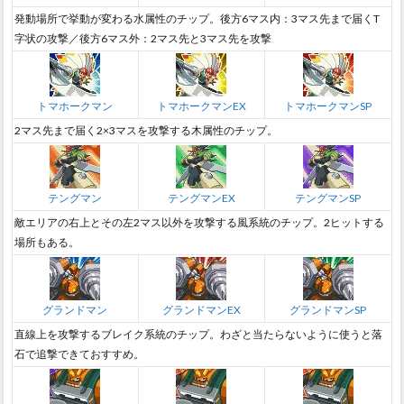
発動場所で挙動が変わる水属性のチップ。後方6マス内：3マス先まで届くT
字状の攻撃／後方6マス外：2マス先と3マス先を攻撃
トマホークマン
トマホークマンEX
トマホークマンSP
2マス先まで届く2×3マスを攻撃する木属性のチップ。
テングマン
テングマンEX
テングマンSP
敵エリアの右上とその左2マス以外を攻撃する風系統のチップ。2ヒットする
場所もある。
グランドマン
グランドマンEX
グランドマンSP
直線上を攻撃するブレイク系統のチップ。わざと当たらないように使うと落
石で追撃できておすすめ。