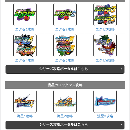
エグゼ1攻略
エグゼ2攻略
エグゼ3攻略
エグゼ4攻略
エグゼ5攻略
エグゼ6攻略
シリーズ攻略ポータルはこちら
流星のロックマン攻略
流星1攻略
流星2攻略
流星3攻略
シリーズ攻略ポータルはこちら