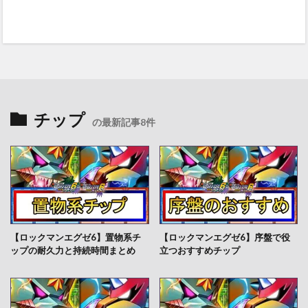
チップ
の最新記事8件
【ロックマンエグゼ6】置物系チ
【ロックマンエグゼ6】序盤で役
ップの耐久力と持続時間まとめ
立つおすすめチップ