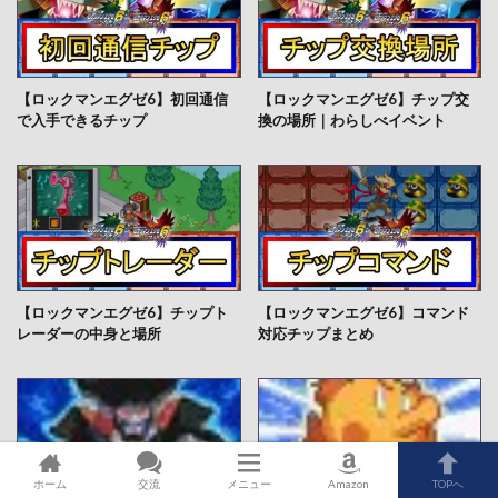
【ロックマンエグゼ6】初回通信
【ロックマンエグゼ6】チップ交
で入手できるチップ
換の場所｜わらしべイベント
【ロックマンエグゼ6】チップト
【ロックマンエグゼ6】コマンド
レーダーの中身と場所
対応チップまとめ
ホーム
交流
メニュー
Amazon
TOPへ