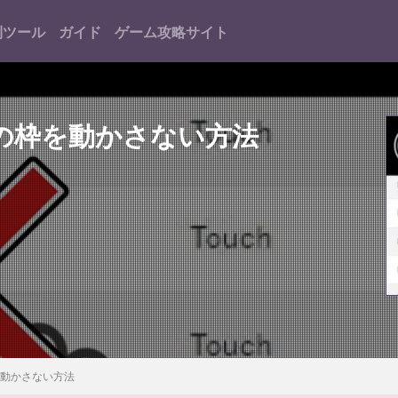
利ツール
ガイド
ゲーム攻略サイト
ブルの枠を動かさない方法
枠を動かさない方法