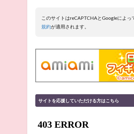
このサイトはreCAPTCHAとGoogleに
規約
が適用されます。
サイトを応援していただける方はこちら