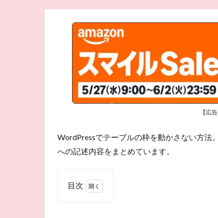
【広告
WordPressでテーブルの枠を動かさない方法。
への記述内容をまとめています。
目次
1
テ