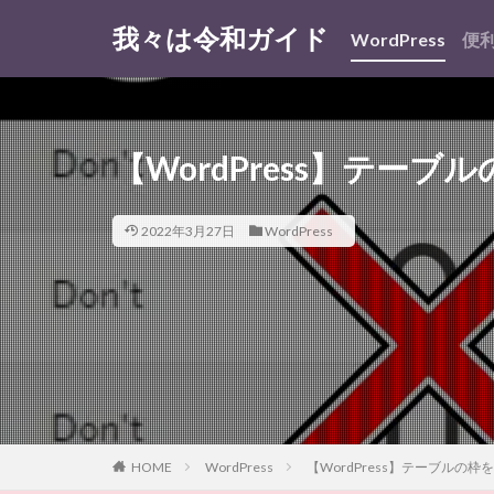
我々は令和ガイド
WordPress
便
【WordPress】テー
2022年3月27日
WordPress
HOME
WordPress
【WordPress】テーブルの