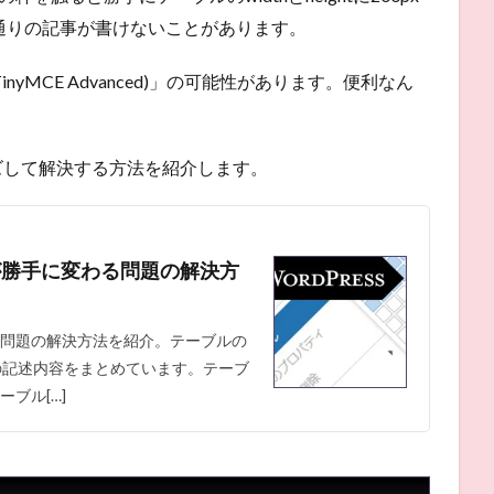
通りの記事が書けないことがあります。
s(旧TinyMCE Advanced)」の可能性があります。便利なん
タマイズして解決する方法を紹介します。
さが勝手に変わる問題の解決方
わる問題の解決方法を紹介。テーブルの
pへの記述内容をまとめています。テーブ
ーブル[…]