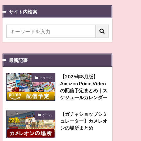
サイト内検索
最新記事
【2026年8月版】
ニュース
Amazon Prime Video
の配信予定まとめ｜ス
ケジュールカレンダー
【ガチャショップシミ
ゲーム
ュレーター】カメレオ
ンの場所まとめ