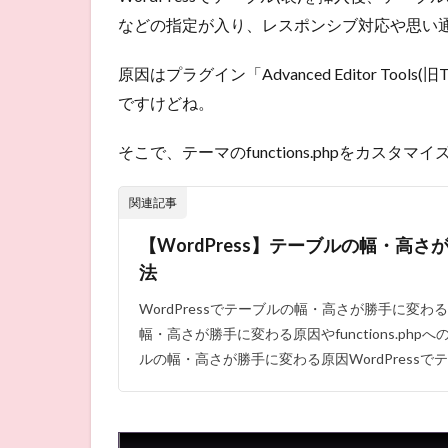
などの指定が入り、レスポンシブ対応や思い
原因はプラグイン「Advanced Editor Tool
ですけどね。
そこで、テーマのfunctions.phpをカス
関連記事
【WordPress】テーブルの幅・高
法
WordPressでテーブルの幅・高さが勝手に変
幅・高さが勝手に変わる原因やfunctions.ph
ルの幅・高さが勝手に変わる原因WordPressでテ