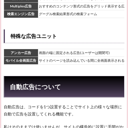
Multiplex広告
おすすめのコンテンツ形式の広告をグリッド表示する広告
検索エンジン広告
グーグル検索結果形式の検索フォーム
特殊な広告ユニット
アンカー広告
画面の端に固定される広告(ユーザーは開閉可)
モバイル全画面広告
サイトのページを読み込んでいる間に全画面表示される広
自動広告について
自動広告は、コードを1つ設置することでサイト上の様々な場所に
自動で広告を設置してくれる機能です。
私はそのままでは使いませんが、サイトの構造的に設置に手間がか