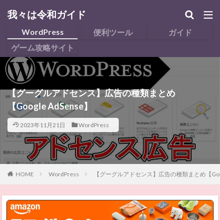
我々は令和ガイド
WordPress
便利ツール
ガイド
ゲーム攻略サイト
【グーグルアドセンス】広告の種類まとめ
【Google AdSense】
2023年11月21日
WordPress
HOME
WordPress
【グーグルアドセンス】広告の種類まとめ【Google