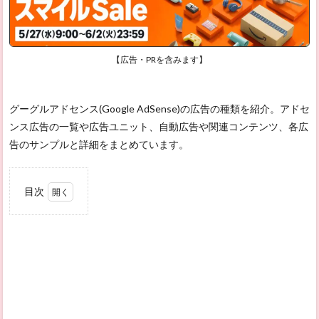
【広告・PRを含みます】
グーグルアドセンス(Google AdSense)の広告の種類を紹介。アドセ
ンス広告の一覧や広告ユニット、自動広告や関連コンテンツ、各広
告のサンプルと詳細をまとめています。
目次
1
アド
セン
ス広
告の
一覧
1.1
基本