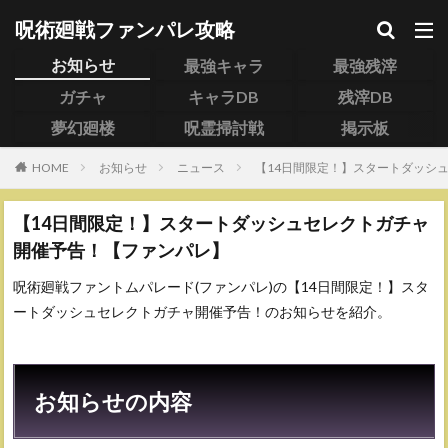
呪術廻戦ファンパレ攻略
お知らせ
最強キャラ
最強残滓
ガチャ
キャラDB
残滓DB
夢幻廻楼
呪霊掃討戦
掲示板
HOME
お知らせ
ニュース
【14日間限定！】スタートダッシ
【14日間限定！】スタートダッシュセレクトガチャ
開催予告！【ファンパレ】
呪術廻戦ファントムパレード(ファンパレ)の【14日間限定！】スタ
ートダッシュセレクトガチャ開催予告！のお知らせを紹介。
お知らせの内容