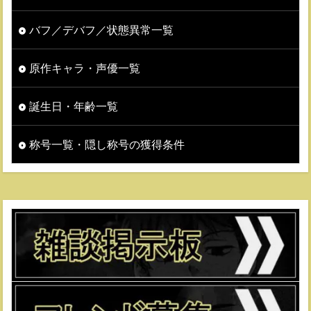
バフ／デバフ／状態異常一覧
原作キャラ・声優一覧
誕生日・年齢一覧
称号一覧・隠し称号の獲得条件