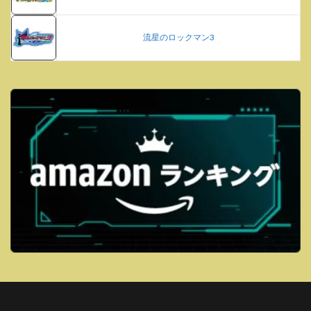
流星のロックマン3