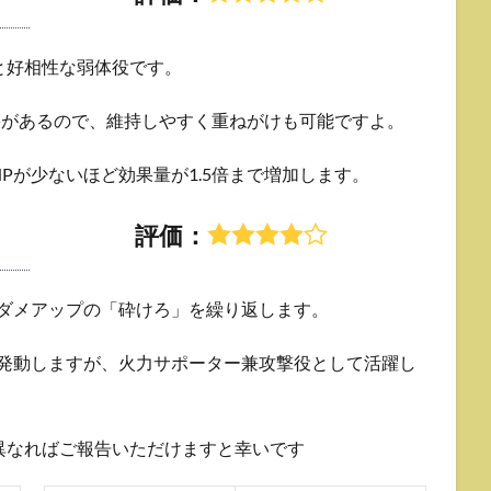
と好相性な弱体役です。
果があるので、維持しやすく重ねがけも可能ですよ。
Pが少ないほど効果量が1.5倍まで増加します。
評価：
被ダメアップの「砕けろ」を繰り返します。
も発動しますが、火力サポーター兼攻撃役として活躍し
異なればご報告いただけますと幸いです