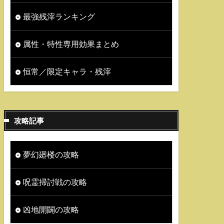
最強残滓ランキング
属性・特性専用効果まとめ
恒常／限定キャラ・残滓
攻略記事
夢幻廻楼の攻略
呪霊掃討戦の攻略
凶地開闢の攻略