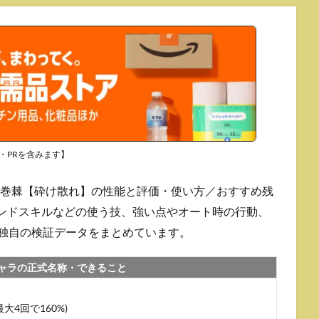
・PRを含みます】
狗巻棘【砕け散れ】の性能と評価・使い方／おすすめ残
コマンドスキルなどの使う技、強い点やオート時の行動、
の独自の検証データをまとめています。
ャラの正式名称・できること
大4回で160%)