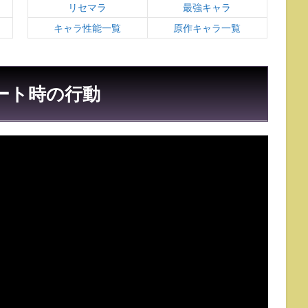
リセマラ
最強キャラ
キャラ性能一覧
原作キャラ一覧
オート時の行動