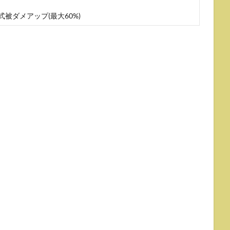
式被ダメアップ(最大60%)