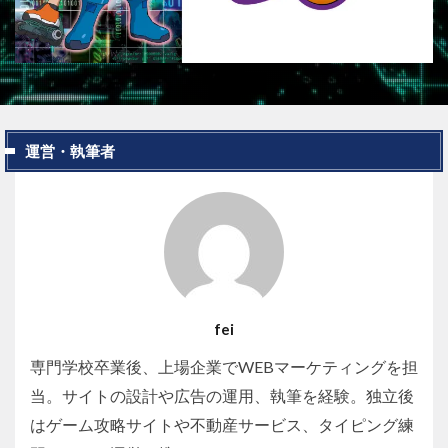
運営・執筆者
fei
専門学校卒業後、上場企業でWEBマーケティングを担
当。サイトの設計や広告の運用、執筆を経験。独立後
はゲーム攻略サイトや不動産サービス、タイピング練