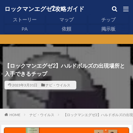
ロックマンエグゼ2攻略ガイド
ストーリー
マップ
チップ
PA
依頼
掲示板
【ロックマンエグゼ2】ハルドボルズの出現場所と
入手できるチップ
2023年3月31日
ナビ・ウイルス
HOME
ナビ・ウイルス
【ロックマンエグゼ2】ハルドボルズの出