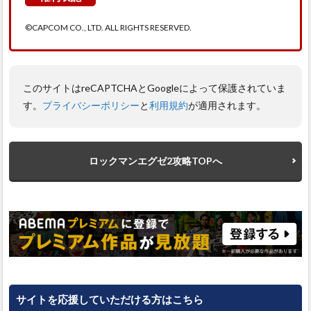
©CAPCOM CO., LTD. ALL RIGHTS RESERVED.
このサイトはreCAPTCHAとGoogleによって保護されていま
す。
プライバシーポリシー
と
利用規約
が適用されます。
ロックマンエグゼ2攻略TOPへ
サイトを応援していただける方はこちら