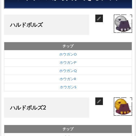
ハル
ドボ
ルズ
ハルドボルズ
2.2
ハル
ドボ
ルズ2
チップ
2.3
ホウガンO
ハル
ホウガンP
ドボ
ルズ3
ホウガンQ
ホウガンR
ホウガンS
ハルドボルズ2
チップ