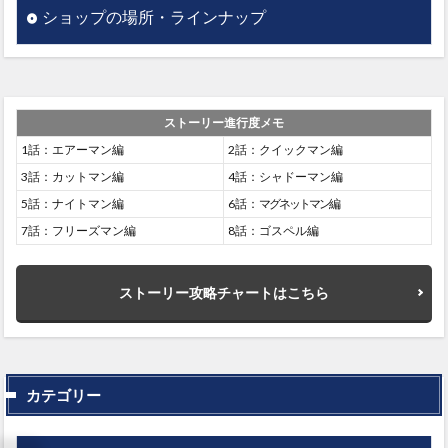
ショップの場所・ラインナップ
ストーリー進行度メモ
1話：エアーマン編
2話：クイックマン編
3話：カットマン編
4話：シャドーマン編
5話：ナイトマン編
6話：
マグネットマン
編
7話：フリーズマン編
8話：ゴスペル編
ストーリー攻略チャートはこちら
カテゴリー