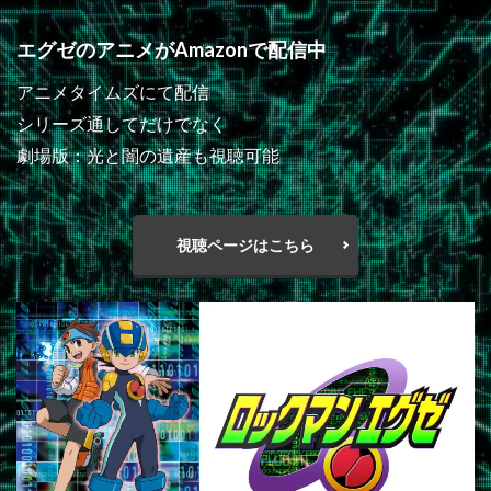
エグゼのアニメがAmazonで配信中
アニメタイムズにて配信
シリーズ通してだけでなく
劇場版：光と闇の遺産も視聴可能
視聴ページはこちら