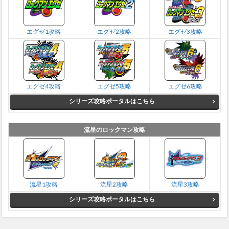
エグゼ1攻略
エグゼ2攻略
エグゼ3攻略
エグゼ4攻略
エグゼ5攻略
エグゼ6攻略
シリーズ攻略ポータルはこちら
流星のロックマン攻略
流星1攻略
流星2攻略
流星3攻略
シリーズ攻略ポータルはこちら