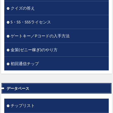
クイズの答え
S・SS・SSSライセンス
ゲートキー／Pコードの入手方法
金策(ゼニー稼ぎ)のやり方
初回通信チップ
データベース
チップリスト