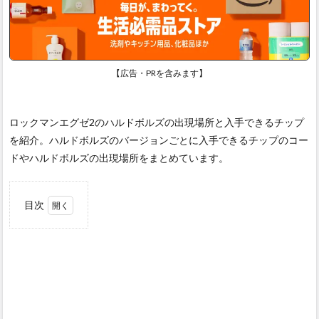
【広告・PRを含みます】
ロックマンエグゼ2のハルドボルズの出現場所と入手できるチップ
を紹介。ハルドボルズのバージョンごとに入手できるチップのコー
ドやハルドボルズの出現場所をまとめています。
目次
1
ハル
ドボ
ルズ
から
入手
でき
るチ