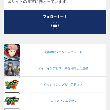
習サイトの運営に携わっています。
フォローミー！
呪術廻戦ファントムパレード
メイドインアビス：闇を目指した連星
ロックマンエグゼ：アドコレ
ロックマンエグゼ1