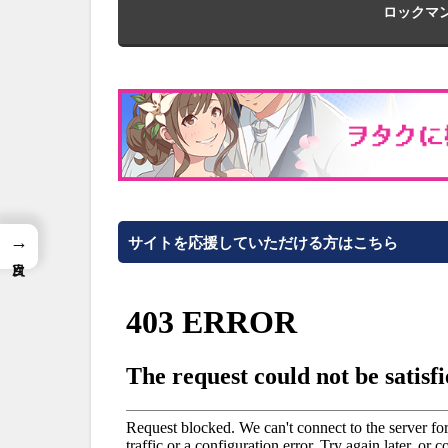
ロックマン
→
サイトを応援していただける方はこちら