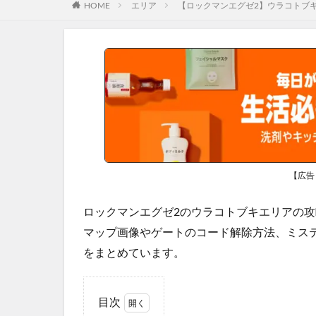
HOME
エリア
【ロックマンエグゼ2】ウラコトブ
【広告
ロックマンエグゼ2のウラコトブキエリアの
マップ画像やゲートのコード解除方法、ミス
をまとめています。
目次