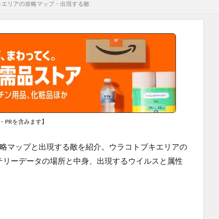
キエリアの攻略マップ・出現する敵
・PRを含みます】
攻略マップと出現する敵を紹介。ウラコトブキエリアの
テリーデータの場所と中身、出現するウイルスと属性