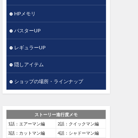
HPメモリ
バスターUP
レギュラーUP
隠しアイテム
ショップの場所・ラインナップ
ストーリー進行度メモ
1話：エアーマン編
2話：クイックマン編
3話：カットマン編
4話：シャドーマン編