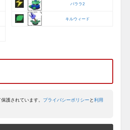
パララ2
キルウィード
よって保護されています。
プライバシーポリシー
と
利用