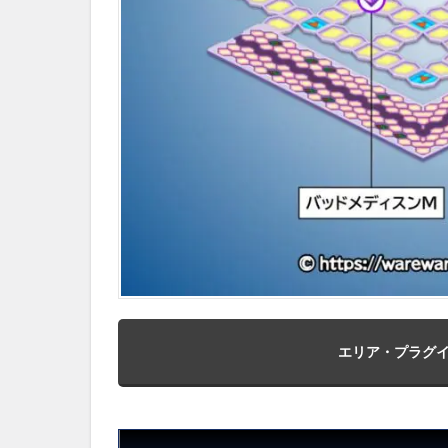
ル
ス
エリア・プラグ