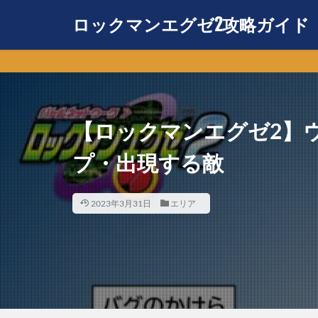
ロックマンエグゼ2攻略ガイド
【ロックマンエグゼ2】
プ・出現する敵
2023年3月31日
エリア