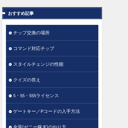
おすすめ記事
チップ交換の場所
コマンド対応チップ
スタイルチェンジの性能
クイズの答え
S・SS・SSSライセンス
ゲートキー／Pコードの入手方法
金策(ゼニー稼ぎ)のやり方