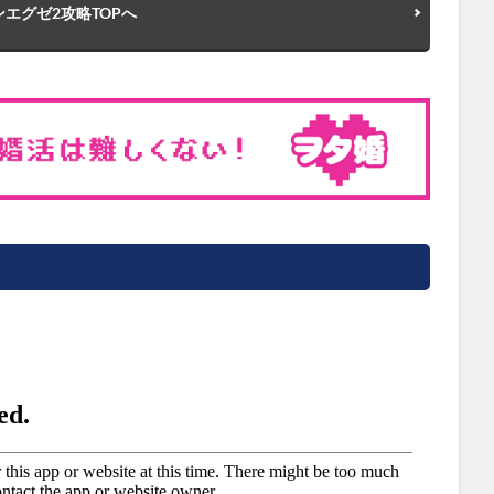
エグゼ2攻略TOPへ