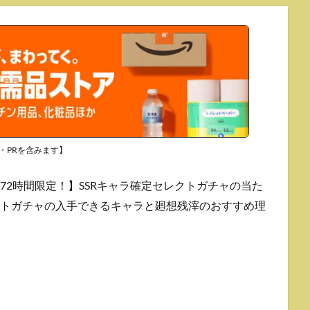
・PRを含みます】
72時間限定！】SSRキャラ確定セレクトガチャの当た
クトガチャの入手できるキャラと廻想残滓のおすすめ理