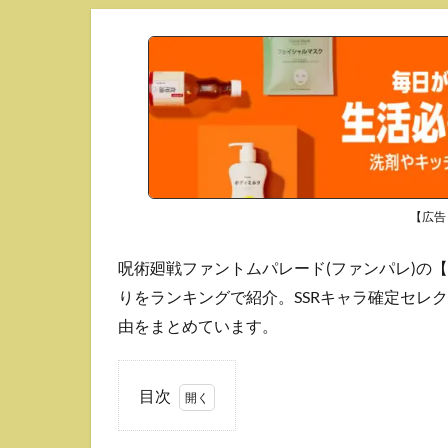
【広告
呪術廻戦ファントムパレード(ファンパレ)の【
りをランキングで紹介。SSRキャラ確定セレ
由をまとめています。
目次
1
SSR