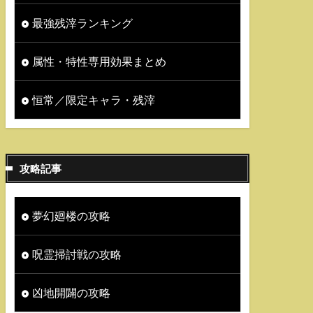
最強残滓ランキング
属性・特性専用効果まとめ
恒常／限定キャラ・残滓
攻略記事
夢幻廻楼の攻略
呪霊掃討戦の攻略
凶地開闢の攻略