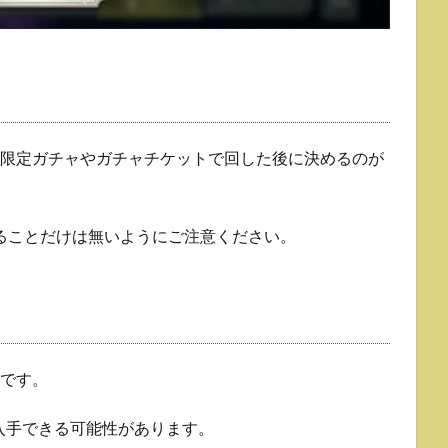
間限定ガチャやガチャチケットで回した後に決めるのが
ることだけは無いようにご注意ください。
けです。
入手できる可能性があります。